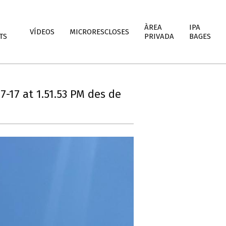
ÀREA
IPA
VÍDEOS
MICRORESCLOSES
TS
PRIVADA
BAGES
-17 at 1.51.53 PM des de