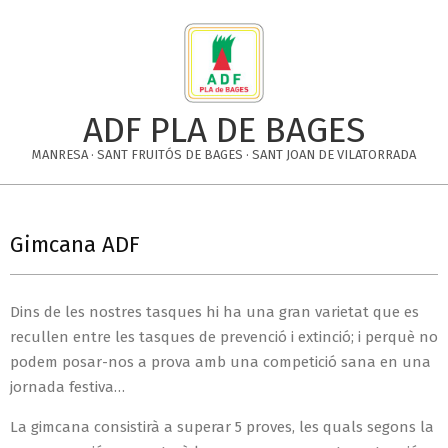
Skip
to
content
ADF PLA DE BAGES
MANRESA · SANT FRUITÓS DE BAGES · SANT JOAN DE VILATORRADA
Primary
Navigation
Gimcana ADF
Menu
Dins de les nostres tasques hi ha una gran varietat que es
recullen entre les tasques de prevenció i extinció; i perquè no
podem posar-nos a prova amb una competició sana en una
jornada festiva…
La gimcana consistirà a superar 5 proves, les quals segons la