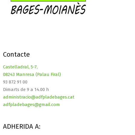
Contacte
Castelladral, 5-7,
08243 Manresa (Palau Firal)
93 872 91 00
Dimarts de 9 a 14.00 h
administracio@adfpladebages.cat
adfpladebages@gmail.com
ADHERIDA A: