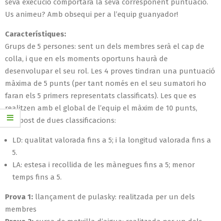
seva execució comportarà la seva corresponent puntuació.
Us animeu? Amb obsequi per a l’equip guanyador!
Característiques:
Grups de 5 persones: sent un dels membres serà el cap de
colla, i que en els moments oportuns haurà de
desenvolupar el seu rol. Les 4 proves tindran una puntuació
màxima de 5 punts (per tant només en el seu sumatori ho
faran els 5 primers representats classificats). Les que es
realitzen amb el global de l’equip el màxim de 10 punts,
compost de dues classificacions:
LD
: qualitat valorada fins a 5; i la longitud valorada fins a
5.
LA: estesa i recollida de les mànegues fins a 5; menor
temps fins a 5.
Prova 1:
llançament de
pulasky
: realitzada per un dels
membres